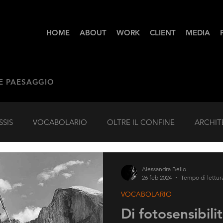
HOME
ABOUT
WORK
CLIENT
MEDIA
 E PAESAGGIO
SSIS
VOCABOLARIO
OLTRE IL CONFINE
ARCHIT
Alessandra Bello
26 feb 2024
Tempo di lettur
VOCABOLARIO
Di fotosensibili