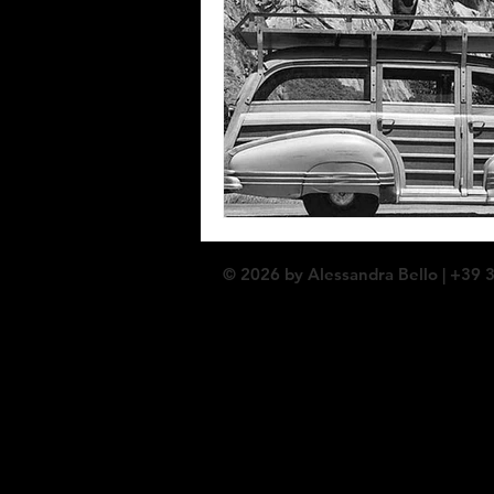
© 2026 by Alessandra Bello
| +39 