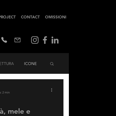
PROJECT
CONTACT
OMISSIONI
ETTURA
ICONE
a: 2 min
tà, mele e